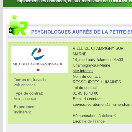
PSYCHOLOGUES AUPRÈS DE LA PETITE E
VILLE DE CHAMPIGNY SUR
MARNE
14, rue Louis-Talamoni
94500
Champigny-sur-Marne
site internet
Nom du contact:
Temps de travail :
RESSOURCES HUMAINES
voir annonce
Tel du contact:
Type de contrat:
01 45 16 40 00
Voir annonce
Email du contact:
service.recrutement@mairie-champ
Experience :
Indifférent
Rémunération:
A définir €
Lieu:
Ile de France