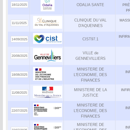
ODALIA SANTE
18/11/2025
PRÉ
PR
CLINIQUE DU VAL
MASS
11/11/2025
D'AQUENNES
INFIR
CIST97.1
14/09/2025
VILLE de
20/08/2025
GENNEVILLIERS
MINISTERE DE
IN
L'ECONOMIE, DES
18/08/2025
FINANCES
MINISTERE DE LA
INFI
11/08/2025
JUSTICE
MINISTERE DE
IN
L'ECONOMIE, DES
22/07/2025
FINANCES
MINISTERE DE
IN