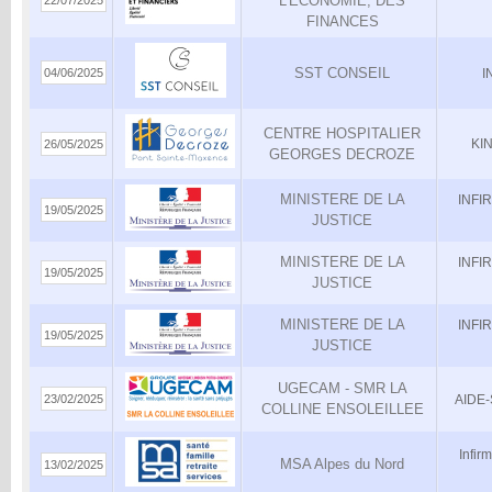
L'ECONOMIE, DES
22/07/2025
FINANCES
SST CONSEIL
04/06/2025
I
CENTRE HOSPITALIER
KI
26/05/2025
GEORGES DECROZE
MINISTERE DE LA
INFI
19/05/2025
JUSTICE
MINISTERE DE LA
INFI
19/05/2025
JUSTICE
MINISTERE DE LA
INFI
19/05/2025
JUSTICE
UGECAM - SMR LA
23/02/2025
AIDE-
COLLINE ENSOLEILLEE
Infir
MSA Alpes du Nord
13/02/2025