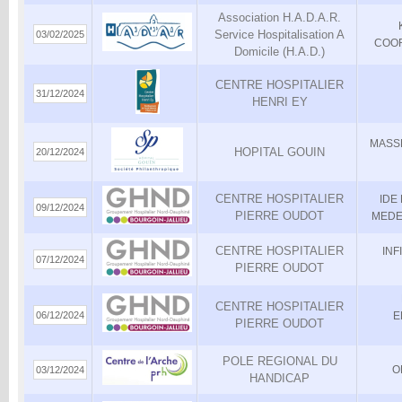
Association H.A.D.A.R.
Service Hospitalisation A
03/02/2025
COOR
Domicile (H.A.D.)
CENTRE HOSPITALIER
31/12/2024
HENRI EY
MASS
HOPITAL GOUIN
20/12/2024
CENTRE HOSPITALIER
IDE
09/12/2024
PIERRE OUDOT
MEDE
CENTRE HOSPITALIER
INF
07/12/2024
PIERRE OUDOT
CENTRE HOSPITALIER
06/12/2024
E
PIERRE OUDOT
POLE REGIONAL DU
O
03/12/2024
HANDICAP