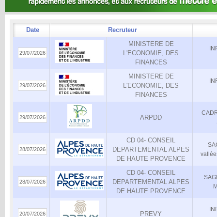
Date
Recruteur
MINISTERE DE
IN
L'ECONOMIE, DES
29/07/2026
FINANCES
MINISTERE DE
IN
L'ECONOMIE, DES
29/07/2026
FINANCES
CADR
ARPDD
29/07/2026
CD 04- CONSEIL
SA
DEPARTEMENTAL ALPES
28/07/2026
vallée
DE HAUTE PROVENCE
CD 04- CONSEIL
SAG
DEPARTEMENTAL ALPES
28/07/2026
M
DE HAUTE PROVENCE
IN
PREVY
20/07/2026