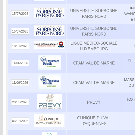
IN
UNIVERSITE SORBONNE
15/07/2026
AVANC
PARIS NORD
ET
UNIVERSITE SORBONNE
15/07/2026
PARIS NORD
LIGUE MEDICO-SOCIALE
10/07/2026
LUXEMBOURG
INF
CPAM VAL DE MARNE
11/06/2026
MASS
CPAM VAL DE MARNE
11/06/2026
DU 
TOX
PREVY
20/05/2026
CLINIQUE DU VAL
03/02/2026
D'AQUENNES