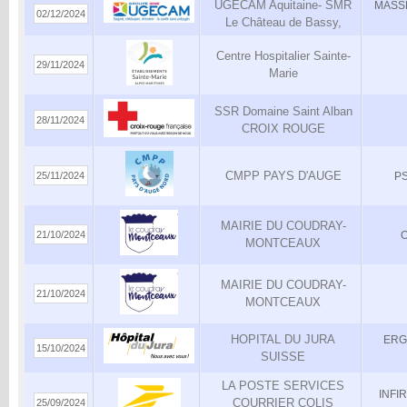
UGECAM Aquitaine- SMR
MASS
02/12/2024
Le Château de Bassy,
Centre Hospitalier Sainte-
29/11/2024
Marie
SSR Domaine Saint Alban
28/11/2024
CROIX ROUGE
CMPP PAYS D'AUGE
25/11/2024
P
MAIRIE DU COUDRAY-
21/10/2024
O
MONTCEAUX
MAIRIE DU COUDRAY-
21/10/2024
MONTCEAUX
HOPITAL DU JURA
ERG
15/10/2024
SUISSE
LA POSTE SERVICES
INFI
COURRIER COLIS
25/09/2024