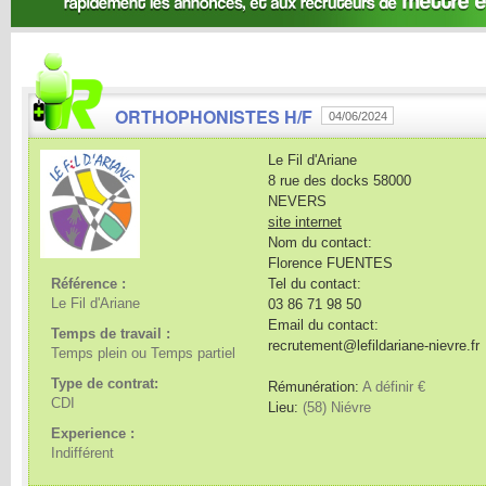
ORTHOPHONISTES H/F
04/06/2024
Le Fil d'Ariane
8 rue des docks
58000
NEVERS
site internet
Nom du contact:
Florence FUENTES
Référence :
Tel du contact:
Le Fil d'Ariane
03 86 71 98 50
Email du contact:
Temps de travail :
recrutement@lefildariane-nievre.fr
Temps plein ou Temps partiel
Type de contrat:
Rémunération:
A définir €
CDI
Lieu:
(58) Niévre
Experience :
Indifférent