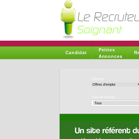
Petites
Candidat
R
Annonces
Cherche
Type de contrat