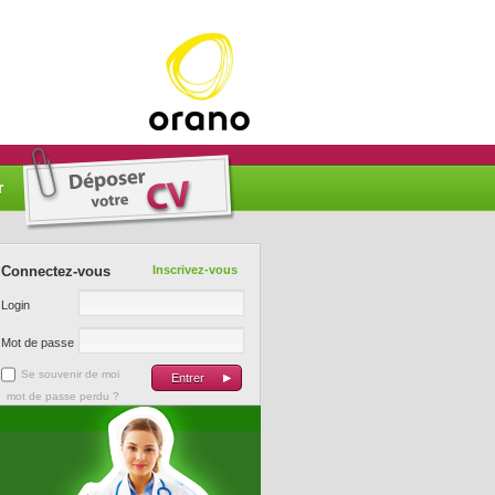
r
Connectez-vous
Inscrivez-vous
Login
Mot de passe
Se souvenir de moi
mot de passe perdu ?