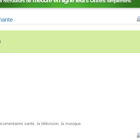
nante
t
ocumentaires santé, la télévision, la musique.