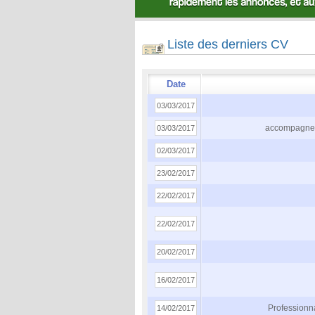
Liste des derniers CV
Date
03/03/2017
accompagnem
03/03/2017
02/03/2017
23/02/2017
22/02/2017
22/02/2017
20/02/2017
16/02/2017
Professionna
14/02/2017