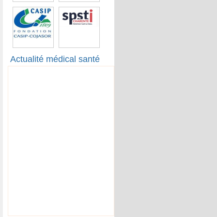
Actualité médical santé