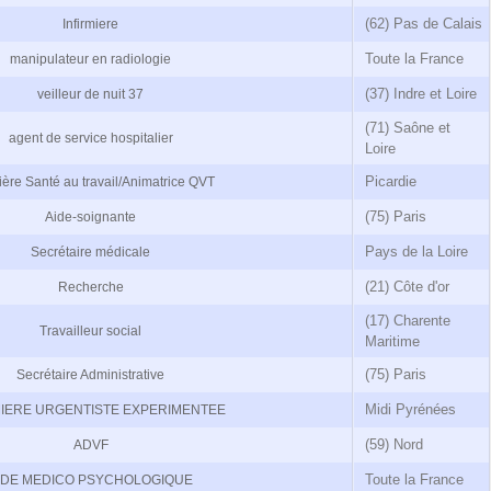
(62) Pas de Calais
Infirmiere
Toute la France
manipulateur en radiologie
(37) Indre et Loire
veilleur de nuit 37
(71) Saône et
agent de service hospitalier
Loire
Picardie
mière Santé au travail/Animatrice QVT
(75) Paris
Aide-soignante
Pays de la Loire
Secrétaire médicale
(21) Côte d'or
Recherche
(17) Charente
Travailleur social
Maritime
(75) Paris
Secrétaire Administrative
Midi Pyrénées
MIERE URGENTISTE EXPERIMENTEE
(59) Nord
ADVF
Toute la France
IDE MEDICO PSYCHOLOGIQUE