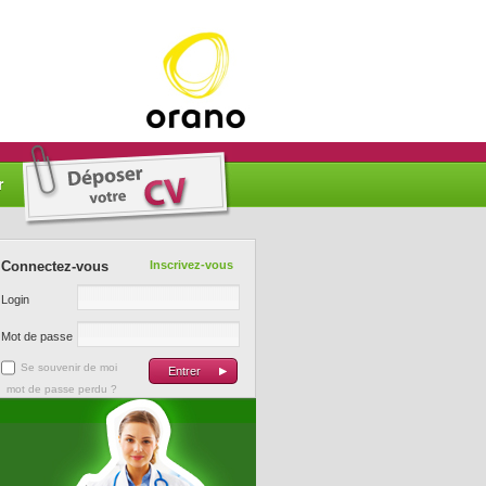
r
Connectez-vous
Inscrivez-vous
Login
Mot de passe
Se souvenir de moi
mot de passe perdu ?