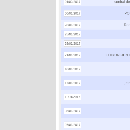
contrat de
01/02/2017
PO
30/01/2017
Rec
28/01/2017
25/01/2017
25/01/2017
CHIRURGIEN 
21/01/2017
18/01/2017
je 
17/01/2017
11/01/2017
08/01/2017
07/01/2017