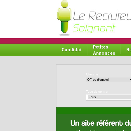
Petites
Candidat
R
Annonces
Cherche
Type de contrat