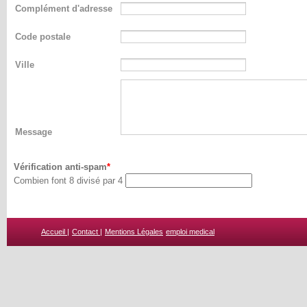
Complément d'adresse
Code postale
Ville
Message
Vérification anti-spam
Combien font 8 divisé par 4
Accueil |
Contact |
Mentions Légales
emploi medical