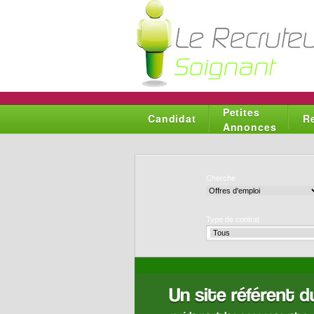
Petites
Candidat
R
Annonces
Cherche
Type de contrat