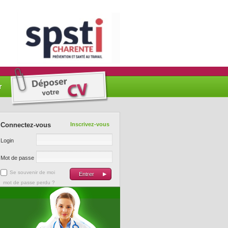
r
Connectez-vous
Inscrivez-vous
Login
Mot de passe
Se souvenir de moi
mot de passe perdu ?