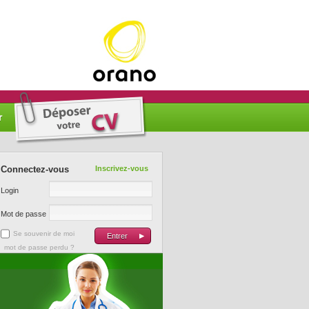
r
Connectez-vous
Inscrivez-vous
Login
Mot de passe
Se souvenir de moi
mot de passe perdu ?