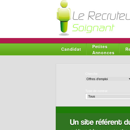
Petites
Candidat
R
Annonces
Cherche
Type de contrat